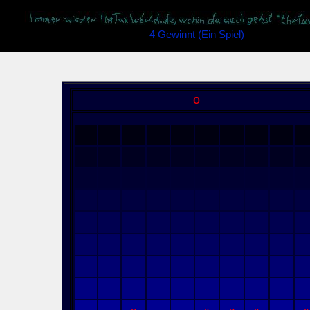
4 Gewinnt (Ein Spiel)
o